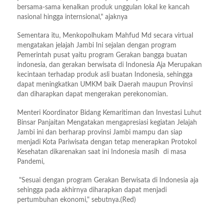
bersama-sama kenalkan produk unggulan lokal ke kancah
nasional hingga internsional," ajaknya
Sementara itu, Menkopolhukam Mahfud Md secara virtual
mengatakan jelajah Jambi Ini sejalan dengan program
Pemerintah pusat yaitu program Gerakan bangga buatan
indonesia, dan gerakan berwisata di Indonesia Aja Merupakan
kecintaan terhadap produk asli buatan Indonesia, sehingga
dapat meningkatkan UMKM baik Daerah maupun Provinsi
dan diharapkan dapat mengerakan perekonomian.
Menteri Koordinator Bidang Kemaritiman dan Investasi Luhut
Binsar Panjaitan Mengatakan mengapresiasi kegiatan Jelajah
Jambi ini dan berharap provinsi Jambi mampu dan siap
menjadi Kota Pariwisata dengan tetap menerapkan Protokol
Kesehatan dikarenakan saat ini Indonesia masih di masa
Pandemi,
"Sesuai dengan program Gerakan Berwisata di Indonesia aja
sehingga pada akhirnya diharapkan dapat menjadi
pertumbuhan ekonomi," sebutnya.(Red)