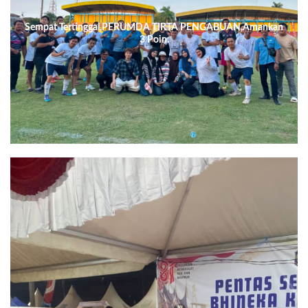
Sempat Tertinggal,PERUMDA TIRTA PENGABUAN,Amankan
3 Poin.