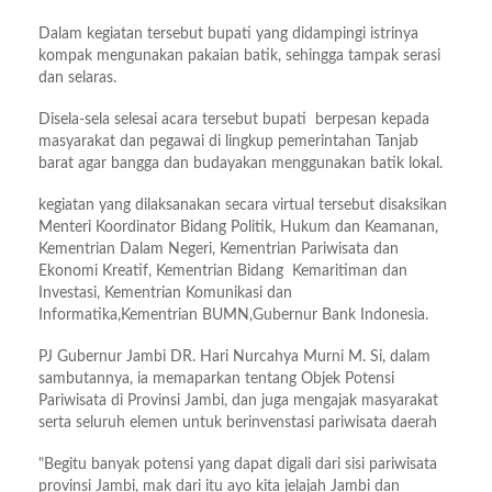
Dalam kegiatan tersebut bupati yang didampingi istrinya
kompak mengunakan pakaian batik, sehingga tampak serasi
dan selaras.
Disela-sela selesai acara tersebut bupati berpesan kepada
masyarakat dan pegawai di lingkup pemerintahan Tanjab
barat agar bangga dan budayakan menggunakan batik lokal.
kegiatan yang dilaksanakan secara virtual tersebut disaksikan
Menteri Koordinator Bidang Politik, Hukum dan Keamanan,
Kementrian Dalam Negeri, Kementrian Pariwisata dan
Ekonomi Kreatif, Kementrian Bidang Kemaritiman dan
Investasi, Kementrian Komunikasi dan
Informatika,Kementrian BUMN,Gubernur Bank Indonesia.
PJ Gubernur Jambi DR. Hari Nurcahya Murni M. Si, dalam
sambutannya, ia memaparkan tentang Objek Potensi
Pariwisata di Provinsi Jambi, dan juga mengajak masyarakat
serta seluruh elemen untuk berinvenstasi pariwisata daerah
"Begitu banyak potensi yang dapat digali dari sisi pariwisata
provinsi Jambi, mak dari itu ayo kita jelajah Jambi dan