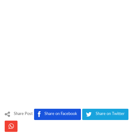
Share Post
Share on Facebook
Share on Twitter