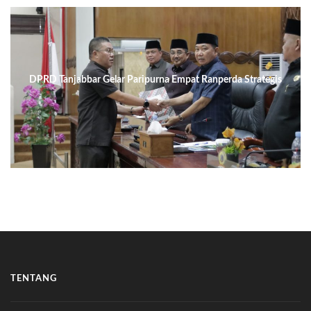
DPRD Tanjabbar Gelar Paripurna Empat Ranperda Strategis
TENTANG