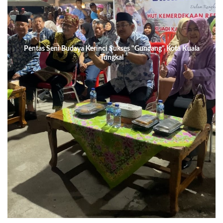
Pentas Seni Budaya Kerinci Sukses "Guncang" Kota Kuala
Tungkal