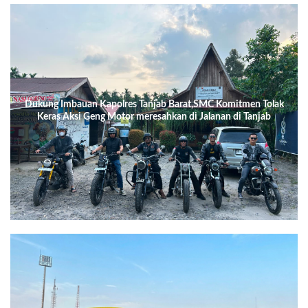
Dukung Imbauan Kapolres Tanjab Barat,SMC Komitmen Tolak
Keras Aksi Geng Motor meresahkan di Jalanan di Tanjab
Barat.