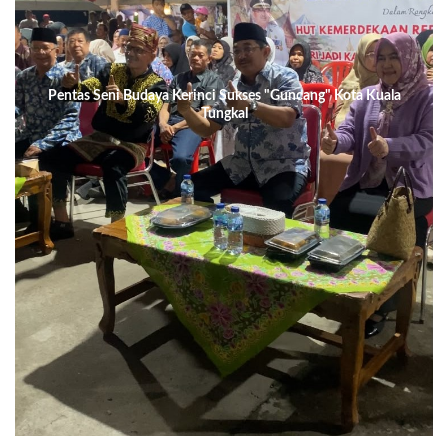
Pentas Seni Budaya Kerinci Sukses "Guncang" Kota Kuala
Tungkal