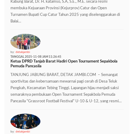
Kabung Barat, Dr. H. katamso, S.A, S.E., M.E. secara resmi
membuka Kejuaraan Provinsi (Kejurprov) Catur dan Open
Turnamen Bupati Cup Catur Tahun 2025 yang diselenggarakan di
Balai…
by:
detakjambi
TANGGAL 2025-11-08 JAM 11:26:45
Ketua DPRD Tanjab Barat Hadiri Open Tournament Sepakbola
Pemuda Pancasila
TANJUNG JABUNG BARAT, DETAK JAMBI.COM – Semangat
sportivitas dan kebersamaan mewarnai pagi cerah di Desa Teluk
Pengkah, Kecamatan Tebing Tinggi. Lapangan hijau menjadi saksi
semaraknya pembukaan Open Tournament Sepakbola Pemuda
Pancasila “Grassroot Football Festival” U-10 & U-12, yang resmi…
by:
detakjambi