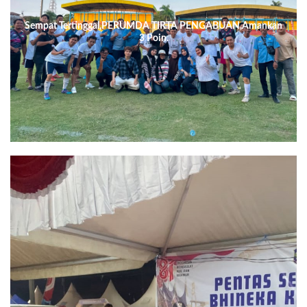
Sempat Tertinggal,PERUMDA TIRTA PENGABUAN,Amankan
3 Poin.