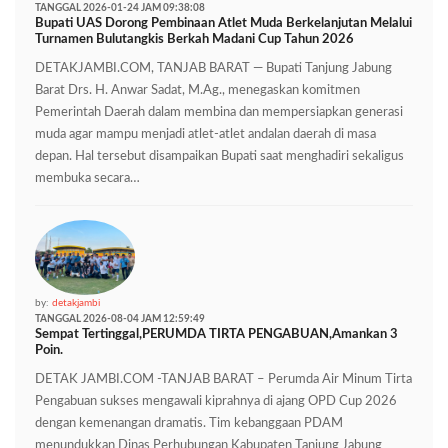
TANGGAL 2026-01-24 JAM 09:38:08
Bupati UAS Dorong Pembinaan Atlet Muda Berkelanjutan Melalui
Turnamen Bulutangkis Berkah Madani Cup Tahun 2026
DETAKJAMBI.COM, TANJAB BARAT — Bupati Tanjung Jabung
Barat Drs. H. Anwar Sadat, M.Ag., menegaskan komitmen
Pemerintah Daerah dalam membina dan mempersiapkan generasi
muda agar mampu menjadi atlet-atlet andalan daerah di masa
depan. Hal tersebut disampaikan Bupati saat menghadiri sekaligus
membuka secara…
by:
detakjambi
TANGGAL 2026-08-04 JAM 12:59:49
Sempat Tertinggal,PERUMDA TIRTA PENGABUAN,Amankan 3
Poin.
DETAK JAMBI.COM -TANJAB BARAT – Perumda Air Minum Tirta
Pengabuan sukses mengawali kiprahnya di ajang OPD Cup 2026
dengan kemenangan dramatis. Tim kebanggaan PDAM
menundukkan Dinas Perhubungan Kabupaten Tanjung Jabung