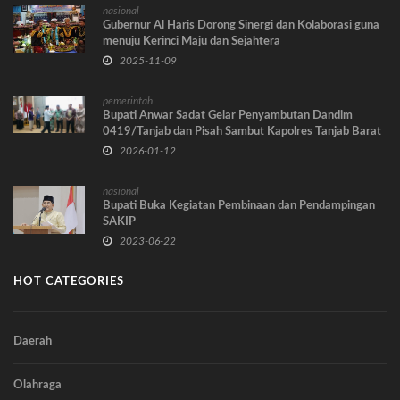
nasional
Gubernur Al Haris Dorong Sinergi dan Kolaborasi guna
menuju Kerinci Maju dan Sejahtera
2025-11-09
pemerintah
Bupati Anwar Sadat Gelar Penyambutan Dandim
0419/Tanjab dan Pisah Sambut Kapolres Tanjab Barat
2026-01-12
nasional
Bupati Buka Kegiatan Pembinaan dan Pendampingan
SAKIP
2023-06-22
HOT CATEGORIES
Daerah
Olahraga