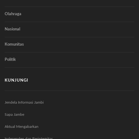
Olahraga
Nasional
Komunitas
Politik
KUNJUNGI
Jendela Informasi Jambi
Sapa Jambe
Aktual Mengabarkan
Independen dan Berintegritas