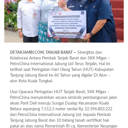
DETAKJAMBI.COM, TANJAB BARAT —
Sinergitas dan
Kolaborasi Antara Pemkab Tanjab Barat dan SKK Migas –
PetroChina International Jabung Ltd Terus Terjalin, Hal ini
terlihat saat Peringatan Hari Ulang Tahun (HUT) Kabupaten
Tanjung Jabung Barat ke-60 Tahun yang digelar Di Alun –
alun Kota Kuala Tungkal.
Usai Upacara Peringatan HUT Tanjab Barat, SKK Migas –
PetroChina menyerahkan secara simbolis pembangunan jalan
akses Parit Deli menuju Sungai Dualap Kecamatan Kuala
Betara sepanjang 7.512,3 meter senilai Rp 22.396.803.222
dari PetroChina International Jabung Ltd. kepada Pemkab
Tanjung Jabung Barat dan 10 bidang tanah sertifikat hak
pakai an atas nama Pemerintah RI cq. Kementerian Keuangan