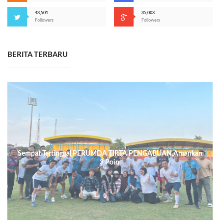
43,501
35,003
Followers
Followers
BERITA TERBARU
Sempat Tertinggal,PERUMDA TIRTA PENGABUAN,Amankan
3 Poin.