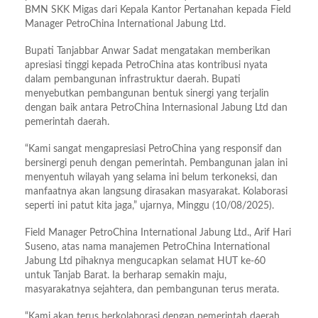
BMN SKK Migas dari Kepala Kantor Pertanahan kepada Field
Manager PetroChina International Jabung Ltd.
Bupati Tanjabbar Anwar Sadat mengatakan memberikan
apresiasi tinggi kepada PetroChina atas kontribusi nyata
dalam pembangunan infrastruktur daerah. Bupati
menyebutkan pembangunan bentuk sinergi yang terjalin
dengan baik antara PetroChina Internasional Jabung Ltd dan
pemerintah daerah.
“Kami sangat mengapresiasi PetroChina yang responsif dan
bersinergi penuh dengan pemerintah. Pembangunan jalan ini
menyentuh wilayah yang selama ini belum terkoneksi, dan
manfaatnya akan langsung dirasakan masyarakat. Kolaborasi
seperti ini patut kita jaga,” ujarnya, Minggu (10/08/2025).
Field Manager PetroChina International Jabung Ltd., Arif Hari
Suseno, atas nama manajemen PetroChina International
Jabung Ltd pihaknya mengucapkan selamat HUT ke-60
untuk Tanjab Barat. Ia berharap semakin maju,
masyarakatnya sejahtera, dan pembangunan terus merata.
“Kami akan terus berkolaborasi dengan pemerintah daerah