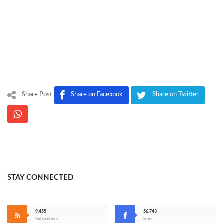
Share Post
Share on Facebook
Share on Twitter
STAY CONNECTED
9,455
56,743
Subscribers
Fans