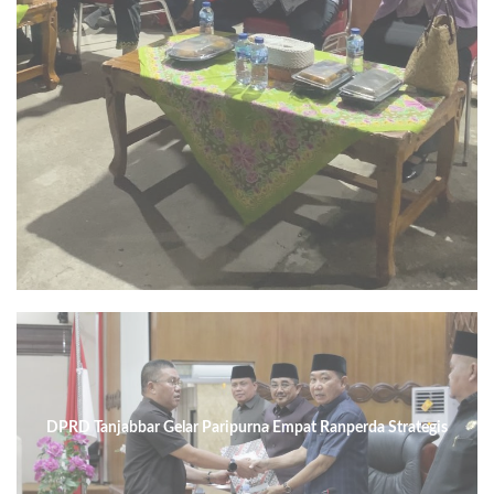
DPRD Tanjabbar Gelar Paripurna Empat Ranperda Strategis