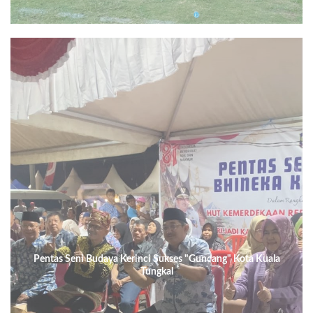
Pentas Seni Budaya Kerinci Sukses "Guncang" Kota Kuala
Tungkal