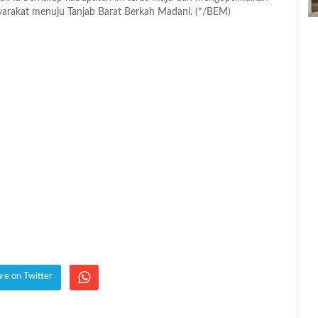
syarakat menuju Tanjab Barat Berkah Madani. (*/BEM)
re on Twitter