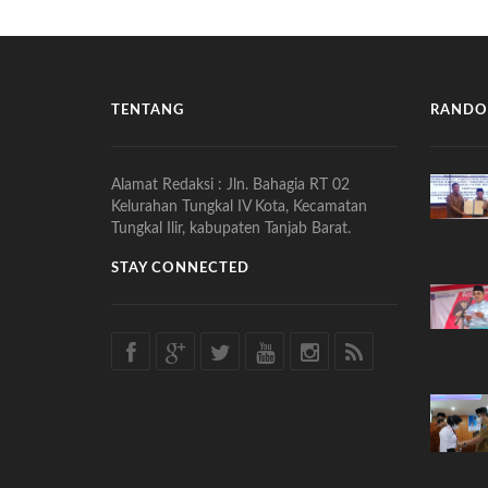
TENTANG
RANDO
Alamat Redaksi : Jln. Bahagia RT 02
Kelurahan Tungkal IV Kota, Kecamatan
Tungkal Ilir, kabupaten Tanjab Barat.
STAY CONNECTED