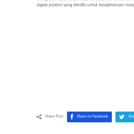
segala potensi yang dimiliki untuk kesejahteraan ma
Share Post
Share on Facebook
Sha