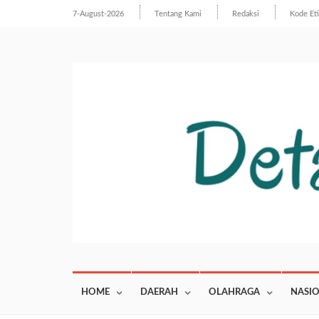
7-August-2026
Tentang Kami
Redaksi
Kode Et
HOME
DAERAH
OLAHRAGA
NASI