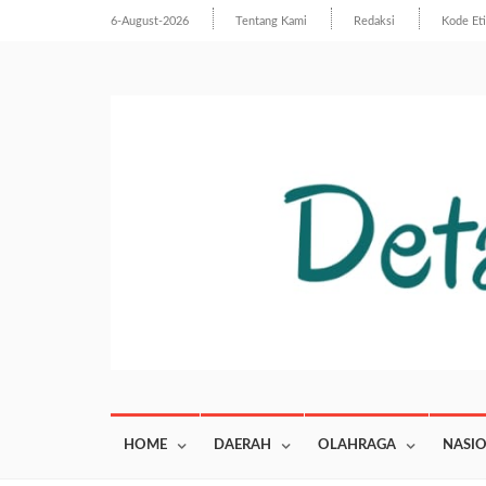
6-August-2026
Tentang Kami
Redaksi
Kode Et
HOME
DAERAH
OLAHRAGA
NASI