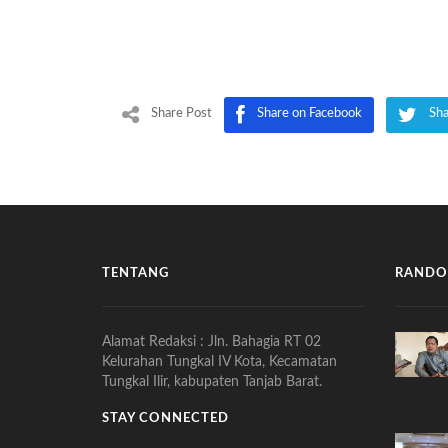
Share Post
Share on Facebook
Sha
TENTANG
RANDO
Alamat Redaksi : Jln. Bahagia RT 02
Kelurahan Tungkal IV Kota, Kecamatan
Tungkal Ilir, kabupaten Tanjab Barat.
STAY CONNECTED