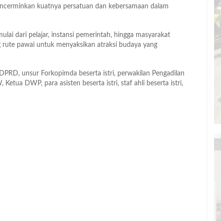
encerminkan kuatnya persatuan dan kebersamaan dalam
mulai dari pelajar, instansi pemerintah, hingga masyarakat
rute pawai untuk menyaksikan atraksi budaya yang
a DPRD, unsur Forkopimda beserta istri, perwakilan Pengadilan
etua DWP, para asisten beserta istri, staf ahli beserta istri,