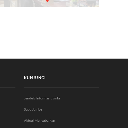
KUNJUNGI
Jendela Informasi Jambi
Sapa Jambe
Aktual Mengabarkan