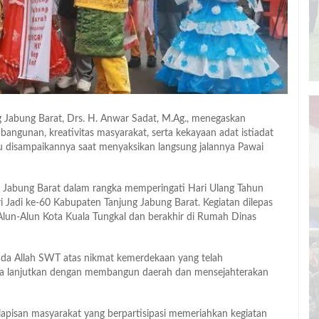
 Jabung Barat, Drs. H. Anwar Sadat, M.Ag., menegaskan
gunan, kreativitas masyarakat, serta kekayaan adat istiadat
tu disampaikannya saat menyaksikan langsung jalannya Pawai
 Jabung Barat dalam rangka memperingati Hari Ulang Tahun
 Jadi ke-60 Kabupaten Tanjung Jabung Barat. Kegiatan dilepas
 Alun-Alun Kota Kuala Tungkal dan berakhir di Rumah Dinas
pada Allah SWT atas nikmat kemerdekaan yang telah
ita lanjutkan dengan membangun daerah dan mensejahterakan
lapisan masyarakat yang berpartisipasi memeriahkan kegiatan