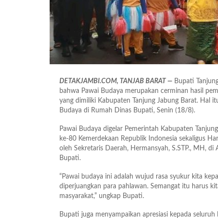
DETAKJAMBI.COM, TANJAB BARAT —
Bupati Tanjung
bahwa Pawai Budaya merupakan cerminan hasil pemban
yang dimiliki Kabupaten Tanjung Jabung Barat. Hal i
Budaya di Rumah Dinas Bupati, Senin (18/8).
Pawai Budaya digelar Pemerintah Kabupaten Tanjung
ke-80 Kemerdekaan Republik Indonesia sekaligus Hari
oleh Sekretaris Daerah, Hermansyah, S.STP., MH, di
Bupati.
“Pawai budaya ini adalah wujud rasa syukur kita ke
diperjuangkan para pahlawan. Semangat itu harus k
masyarakat,” ungkap Bupati.
Bupati juga menyampaikan apresiasi kepada seluruh 