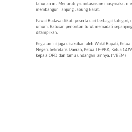
tahunan ini. Menurutnya, antusiasme masyarakat m
membangun Tanjung Jabung Barat.
Pawai Budaya diikuti peserta dari berbagai kategori, 
umum. Ratusan penonton turut memadati sepanjang 
ditampilkan.
Kegiatan ini juga disaksikan oleh Wakil Bupati, Ketu
Negeri, Sekretaris Daerah, Ketua TP-PKK, Ketua GOW, K
kepala OPD dan tamu undangan lainnya. (*/BEM)