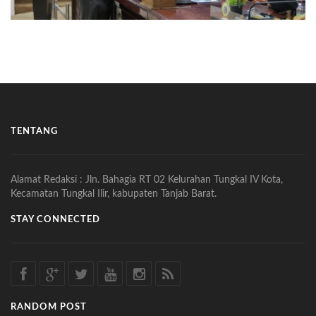
TENTANG
Alamat Redaksi : Jln. Bahagia RT 02 Kelurahan Tungkal IV Kota,
Kecamatan Tungkal Ilir, kabupaten Tanjab Barat.
STAY CONNECTED
RANDOM POST