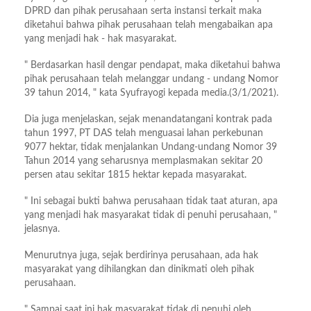
DPRD dan pihak perusahaan serta instansi terkait maka
diketahui bahwa pihak perusahaan telah mengabaikan apa
yang menjadi hak - hak masyarakat.
" Berdasarkan hasil dengar pendapat, maka diketahui bahwa
pihak perusahaan telah melanggar undang - undang Nomor
39 tahun 2014, " kata Syufrayogi kepada media.(3/1/2021).
Dia juga menjelaskan, sejak menandatangani kontrak pada
tahun 1997, PT DAS telah menguasai lahan perkebunan
9077 hektar, tidak menjalankan Undang-undang Nomor 39
Tahun 2014 yang seharusnya memplasmakan sekitar 20
persen atau sekitar 1815 hektar kepada masyarakat.
" Ini sebagai bukti bahwa perusahaan tidak taat aturan, apa
yang menjadi hak masyarakat tidak di penuhi perusahaan, "
jelasnya.
Menurutnya juga, sejak berdirinya perusahaan, ada hak
masyarakat yang dihilangkan dan dinikmati oleh pihak
perusahaan.
" Sampai saat ini hak masyarakat tidak di penuhi oleh