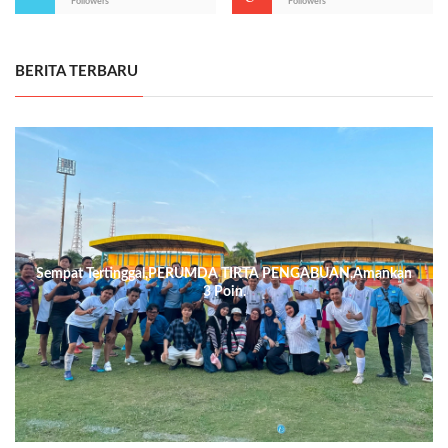
Followers
Followers
BERITA TERBARU
Sempat Tertinggal,PERUMDA TIRTA PENGABUAN,Amankan
3 Poin.