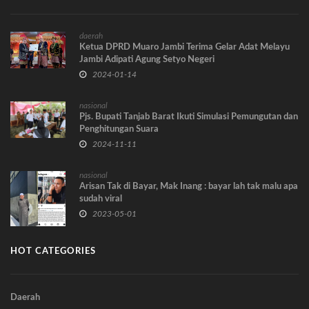
daerah
Ketua DPRD Muaro Jambi Terima Gelar Adat Melayu
Jambi Adipati Agung Setyo Negeri
2024-01-14
nasional
Pjs. Bupati Tanjab Barat Ikuti Simulasi Pemungutan dan
Penghitungan Suara
2024-11-11
nasional
Arisan Tak di Bayar, Mak Inang : bayar lah tak malu apa
sudah viral
2023-05-01
HOT CATEGORIES
Daerah