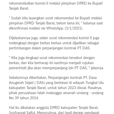
rekomendasikan komisi II melalui pimpinan DPRD ke Bupati
Tanjab Barat.
" Sudah kita layangkan surat rekomendasi ke Bupati melalui
pimpinan DPRD Tanjab Barat, belum lama ini, " katanya saat
dikonfirmasi melalui via WhatsApp. (3/1/2021).
Dijelaskannya juga, selain surat rekomendasi komisi II juga
melengkapi dengan berkas berkas untuk dijadikan sebagai
pertimbangan dalam perpanjangan kontrak PT DAS.
" Kita juga lengkapi surat rekomendasi tersebut dengan
berkas, dan kita berharap ini nantinya menjadi rujukan
pemerintah jika akan memperpanjang izin PT DAS, " jelasnya.
Sebelumnya diberitakan, Perpanjangan kontrak PT. Dasa
Anugerah Sejati ( DAS) yang berlokasi di wilayah Tungkal Ulu
kabupaten Tanjab Barat, untuk tahun 2023 disoal. Pasalnya,
pihak perusahaan telah melanggar amanah undang - undang
No 39 tahun 2014.
Hal itu dikatakan anggota DPRD kabupaten Tanjab Barat,
Syufrayogi Saiful. Menurutnya, dari hasil dengar pendapat