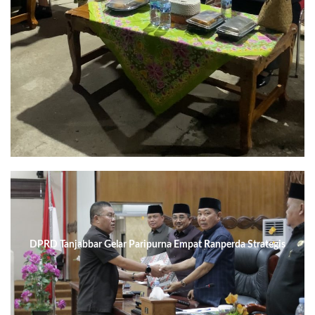
DPRD Tanjabbar Gelar Paripurna Empat Ranperda Strategis