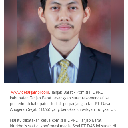
www.detakjambi.com
, Tanjab Barat - Komisi II DPRD
kabupaten Tanjab Barat, layangkan surat rekomendasi ke
pemerintah kabupaten terkait perpanjangan izin PT. Dasa
Anugerah Sejati ( DAS) yang berlokasi di wilayah Tungkal Ulu.
Hal itu dikatakan ketua komisi II DPRD Tanjab Barat,
Nurkholis saat di konfirmasi media. Soal PT DAS ini sudah di