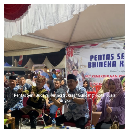
Pentas Seni Budaya Kerinci Sukses "Guncang" Kota Kuala
Tungkal