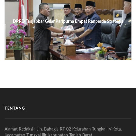
DPRD Tanjabbar Gelar Paripurna Empat Ranperda Strategis
TENTANG
Alamat Redaksi : Jln. Bahagia RT 02 Kelurahan Tungkal IV Kota,
Kecamatan Tungkal Ilir, kabupaten Tanjab Barat.