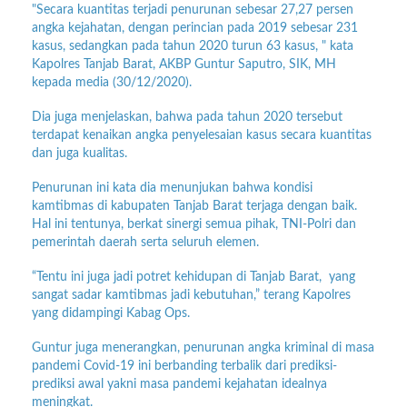
"Secara kuantitas terjadi penurunan sebesar 27,27 persen
angka kejahatan, dengan perincian pada 2019 sebesar 231
kasus, sedangkan pada tahun 2020 turun 63 kasus, " kata
Kapolres Tanjab Barat, AKBP Guntur Saputro, SIK, MH
kepada media (30/12/2020).
Dia juga menjelaskan, bahwa pada tahun 2020 tersebut
terdapat kenaikan angka penyelesaian kasus secara kuantitas
dan juga kualitas.
Penurunan ini kata dia menunjukan bahwa kondisi
kamtibmas di kabupaten Tanjab Barat terjaga dengan baik.
Hal ini tentunya, berkat sinergi semua pihak, TNI-Polri dan
pemerintah daerah serta seluruh elemen.
“Tentu ini juga jadi potret kehidupan di Tanjab Barat, yang
sangat sadar kamtibmas jadi kebutuhan,” terang Kapolres
yang didampingi Kabag Ops.
Guntur juga menerangkan, penurunan angka kriminal di masa
pandemi Covid-19 ini berbanding terbalik dari prediksi-
prediksi awal yakni masa pandemi kejahatan idealnya
meningkat.