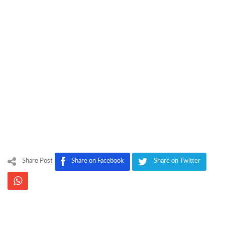
Share Post
Share on Facebook
Share on Twitter