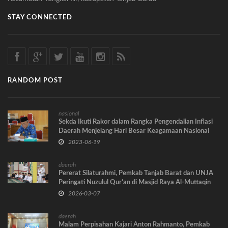
STAY CONNECTED
RANDOM POST
nasional
Sekda Ikuti Rakor dalam Rangka Pengendalian Inflasi
Daerah Menjelang Hari Besar Keagamaan Nasional
2023-06-19
daerah
Pererat Silaturahmi, Pemkab Tanjab Barat dan UNJA
Peringati Nuzulul Qur’an di Masjid Raya Al-Muttaqin
2026-03-07
daerah
Malam Perpisahan Kajari Anton Rahmanto, Pemkab