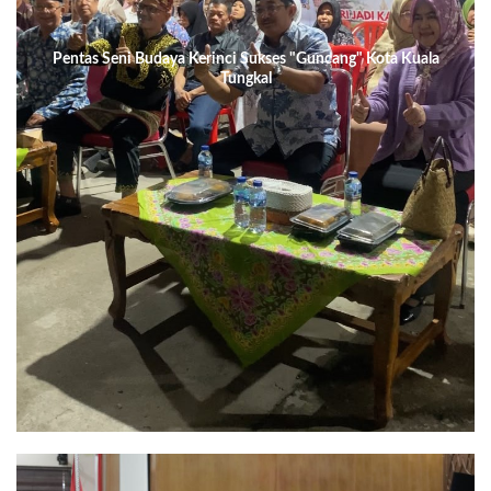
Pentas Seni Budaya Kerinci Sukses "Guncang" Kota Kuala
Tungkal