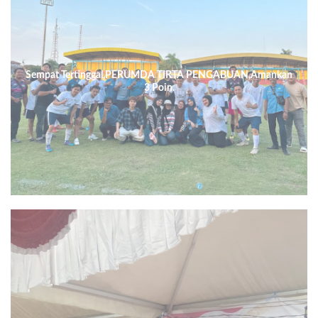
Sempat Tertinggal,PERUMDA TIRTA PENGABUAN,Amankan
3 Poin.