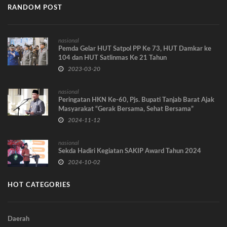
RANDOM POST
nasional
Pemda Gelar HUT Satpol PP Ke 73, HUT Damkar ke
104 dan HUT Satlinmas Ke 21 Tahun
2023-03-20
nasional
Peringatan HKN Ke-60, Pjs. Bupati Tanjab Barat Ajak
Masyarakat “Gerak Bersama, Sehat Bersama”
2024-11-12
nasional
Sekda Hadiri Kegiatan SAKIP Award Tahun 2024
2024-10-02
HOT CATEGORIES
Daerah