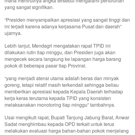
mana menirutnya angka tersebut mengalami penurunan
yang sangat signifikan.
“Presiden menyampaikan apresiasi yang sangat tinggi dan
ini terjadi karena adanya kerjasama Pusat dan daerah”
ujarnya.
Lebih lanjut, Mendagri mengatakan rapat TPID ini
dilakukan rutin tiap minggu, dan Presiden juga akan
mengecek secara langsung ke lapangan harga barang
pokok di beberapa pasar tiap Provinsi.
“yang menjadi atensi utama adalah beras dan minyak
goreng, tetapi relatif masih terkendali sehingga beliau
memberikan apresiasi kepada Kepala Daerah terhadap
kerja keras terutama kepada TPID yang konsisten
melaksanakan monotoring tiap minggu” tambahnya.
Usai mengikuti rapat, Bupati Tanjung Jabung Barat, Anwar
Sadat menghimbau kepada OPD terkait untuk terus
melakukan evaluasi harga bahan-bahan pokok menjelang