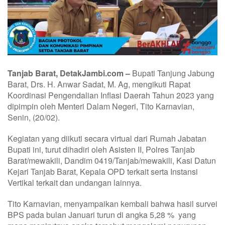
Tanjab Barat, DetakJambi.com –
Bupati Tanjung Jabung
Barat, Drs. H. Anwar Sadat, M. Ag, mengikuti Rapat
Koordinasi Pengendalian Inflasi Daerah Tahun 2023 yang
dipimpin oleh Menteri Dalam Negeri, Tito Karnavian,
Senin, (20/02).
Kegiatan yang diikuti secara virtual dari Rumah Jabatan
Bupati ini, turut dihadiri oleh Asisten II, Polres Tanjab
Barat/mewakili, Dandim 0419/Tanjab/mewakili, Kasi Datun
Kejari Tanjab Barat, Kepala OPD terkait serta Instansi
Vertikal terkait dan undangan lainnya.
Tito Karnavian, menyampaikan kembali bahwa hasil survei
BPS pada bulan Januari turun di angka 5,28 % yang