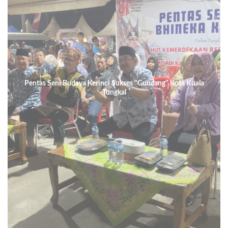
Pentas Seni Budaya Kerinci Sukses "Guncang" Kota Kuala
Tungkal