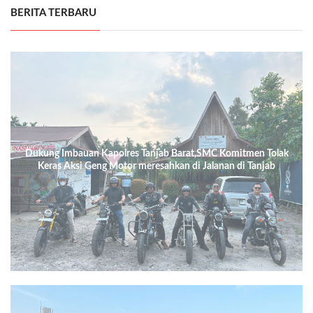
BERITA TERBARU
Dukung Imbauan Kapolres Tanjab Barat,SMC Komitmen Tolak
Keras Aksi Geng Motor meresahkan di Jalanan di Tanjab
Barat.