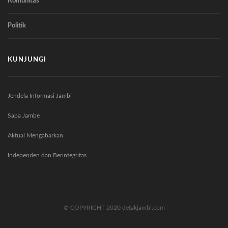
Komunitas
Politik
KUNJUNGI
Jendela Informasi Jambi
Sapa Jambe
Aktual Mengabarkan
Independen dan Berintegritas
© COPYRIGHT 2020 detakjambi.com