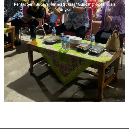
Pentas Seni Budaya Kerinci Sukses "Guncang" Kota Kuala
Tungkal