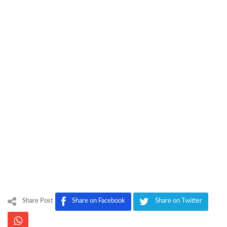
Share Post
Share on Facebook
Share on Twitter