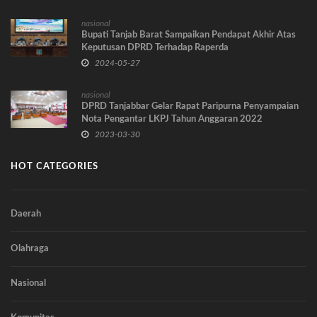
nasional
Bupati Tanjab Barat Sampaikan Pendapat Akhir Atas
Keputusan DPRD Terhadap Raperda
Pertanggungjawaban APBD TA 2023
2024-05-27
nasional
DPRD Tanjabbar Gelar Rapat Paripurna Penyampaian
Nota Pengantar LKPJ Tahun Anggaran 2022
2023-03-30
HOT CATEGORIES
Daerah
Olahraga
Nasional