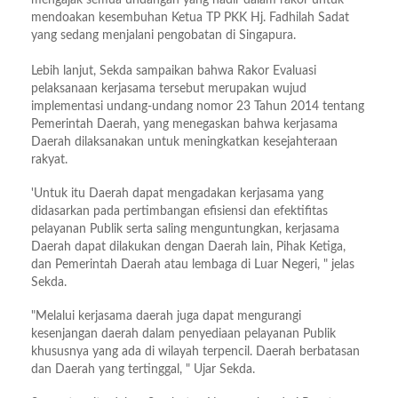
mendoakan kesembuhan Ketua TP PKK Hj. Fadhilah Sadat
yang sedang menjalani pengobatan di Singapura.
Lebih lanjut, Sekda sampaikan bahwa Rakor Evaluasi
pelaksanaan kerjasama tersebut merupakan wujud
implementasi undang-undang nomor 23 Tahun 2014 tentang
Pemerintah Daerah, yang menegaskan bahwa kerjasama
Daerah dilaksanakan untuk meningkatkan kesejahteraan
rakyat.
'Untuk itu Daerah dapat mengadakan kerjasama yang
didasarkan pada pertimbangan efisiensi dan efektifitas
pelayanan Publik serta saling menguntungkan, kerjasama
Daerah dapat dilakukan dengan Daerah lain, Pihak Ketiga,
dan Pemerintah Daerah atau lembaga di Luar Negeri, " jelas
Sekda.
"Melalui kerjasama daerah juga dapat mengurangi
kesenjangan daerah dalam penyediaan pelayanan Publik
khususnya yang ada di wilayah terpencil. Daerah berbatasan
dan Daerah yang tertinggal, " Ujar Sekda.