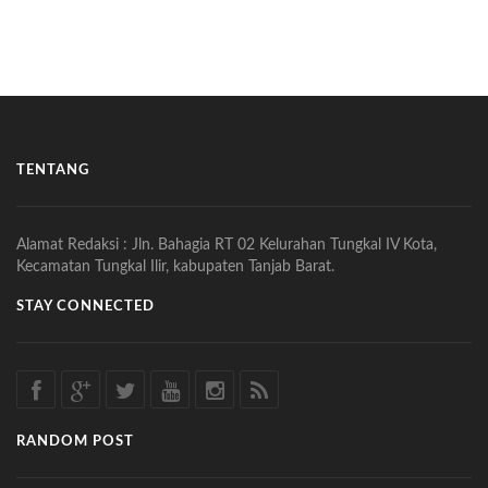
TENTANG
Alamat Redaksi : Jln. Bahagia RT 02 Kelurahan Tungkal IV Kota,
Kecamatan Tungkal Ilir, kabupaten Tanjab Barat.
STAY CONNECTED
RANDOM POST