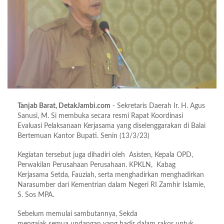
Tanjab Barat, DetakJambi.com
- Sekretaris Daerah Ir. H. Agus
Sanusi, M. Si membuka secara resmi Rapat Koordinasi
Evaluasi Pelaksanaan Kerjasama yang diselenggarakan di Balai
Bertemuan Kantor Bupati. Senin (13/3/23)
Kegiatan tersebut juga dihadiri oleh Asisten, Kepala OPD,
Perwakilan Perusahaan Perusahaan. KPKLN, Kabag
Kerjasama Setda, Fauziah, serta menghadirkan menghadirkan
Narasumber dari Kementrian dalam Negeri RI Zamhir Islamie,
S. Sos MPA.
Sebelum memulai sambutannya, Sekda
mengajak semua undangan yang hadir dalam rakor untuk