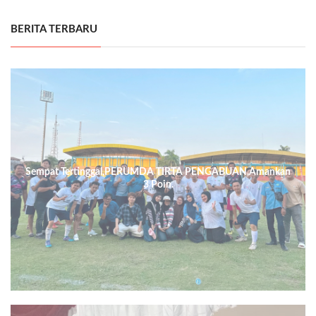
BERITA TERBARU
Sempat Tertinggal,PERUMDA TIRTA PENGABUAN,Amankan
3 Poin.