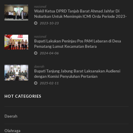
nasional
Wakil Ketua DPRD Tanjab Barat Ahmad Jahfar Di
Nobatkan Untuk Memimpin ICMI Orda Periode 2023-
2028
2023-10-23
nasional
Bupati Lakukan Peninjau Pos PAM Lebaran di Desa
Pematang Lumut Kecamatan Betara
2024-04-06
daerah
Bupati Tanjung Jabung Barat Laksanakan Audiensi
dengan Komisi Penyuluhan Pertanian
2025-02-11
HOT CATEGORIES
Daerah
Olahraga