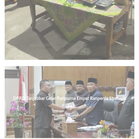
DPRD Tanjabbar Gelar Paripurna Empat Ranperda Strategis