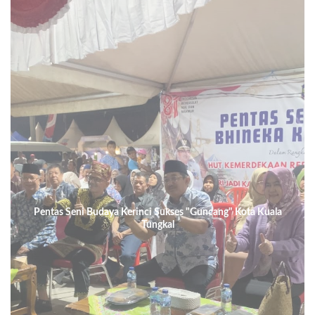
Pentas Seni Budaya Kerinci Sukses "Guncang" Kota Kuala
Tungkal