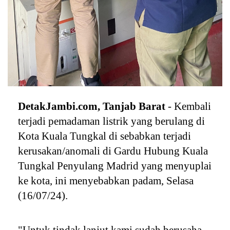
DetakJambi.com, Tanjab Barat
- Kembali
terjadi pemadaman listrik yang berulang di
Kota Kuala Tungkal di sebabkan terjadi
kerusakan/anomali di Gardu Hubung Kuala
Tungkal Penyulang Madrid yang menyuplai
ke kota, ini menyebabkan padam, Selasa
(16/07/24).
"Untuk tindak lanjut kami sudah berusaha