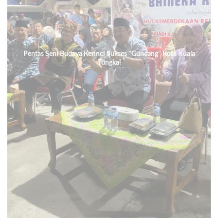
Pentas Seni Budaya Kerinci Sukses "Guncang" Kota Kuala
Tungkal