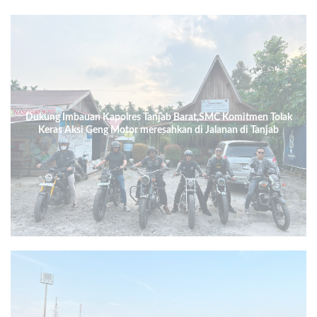
Dukung Imbauan Kapolres Tanjab Barat,SMC Komitmen Tolak
Keras Aksi Geng Motor meresahkan di Jalanan di Tanjab
Barat.