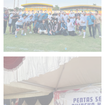
Sempat Tertinggal,PERUMDA TIRTA PENGABUAN,Amankan
3 Poin.