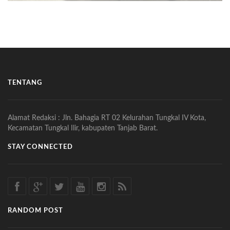
TENTANG
Alamat Redaksi : Jln. Bahagia RT 02 Kelurahan Tungkal IV Kota,
Kecamatan Tungkal Ilir, kabupaten Tanjab Barat.
STAY CONNECTED
RANDOM POST