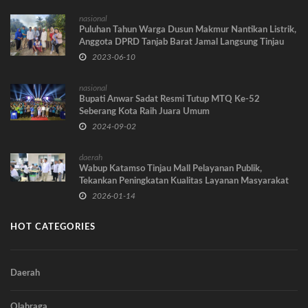
nasional
Puluhan Tahun Warga Dusun Makmur Nantikan Listrik,
Anggota DPRD Tanjab Barat Jamal Langsung Tinjau
Lokas
2023-06-10
nasional
Bupati Anwar Sadat Resmi Tutup MTQ Ke-52
Seberang Kota Raih Juara Umum
2024-09-02
daerah
Wabup Katamso Tinjau Mall Pelayanan Publik,
Tekankan Peningkatan Kualitas Layanan Masyarakat
2026-01-14
HOT CATEGORIES
Daerah
Olahraga