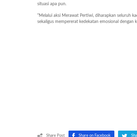
situasi apa pun.
“Melalui aksi Merawat Pertiwi, diharapkan seluruh 
sekaligus mempererat kedekatan emosional dengan kon
Share Post
Share on Facebook
Sha