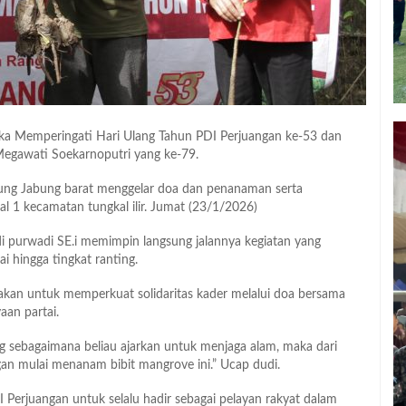
a Memperingati Hari Ulang Tahun PDI Perjuangan ke-53 dan
egawati Soekarnoputri yang ke-79.
ung Jabung barat menggelar doa dan penanaman serta
l 1 kecamatan tungkal ilir. Jumat (23/1/2026)
i purwadi SE.i memimpin langsung jalannya kegiatan yang
tai hingga tingkat ranting.
akan untuk memperkuat solidaritas kader melalui doa bersama
an partai.
g sebagaimana beliau ajarkan untuk menjaga alam, maka dari
gan mulai menanam bibit mangrove ini.” Ucap dudi.
 Perjuangan untuk selalu hadir sebagai pelayan rakyat dalam