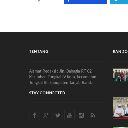
TENTANG
RANDO
Alamat Redaksi : Jln. Bahagia RT 02
Kelurahan Tungkal IV Kota, Kecamatan
Tungkal Ilir, kabupaten Tanjab Barat.
STAY CONNECTED