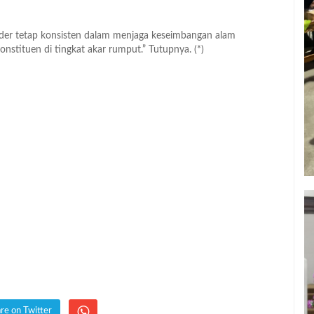
kader tetap konsisten dalam menjaga keseimbangan alam
stituen di tingkat akar rumput.” Tutupnya. (*)
re on Twitter