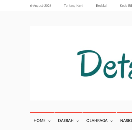
6-August-2026
Tentang Kami
Redaksi
Kode Et
HOME
DAERAH
OLAHRAGA
NASI